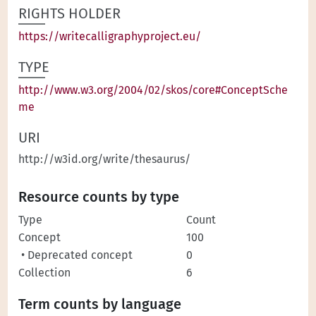
RIGHTS HOLDER
https://writecalligraphyproject.eu/
TYPE
http://www.w3.org/2004/02/skos/core#ConceptSche
me
URI
http://w3id.org/write/thesaurus/
Resource counts by type
Type
Count
Concept
100
• Deprecated concept
0
Collection
6
Term counts by language